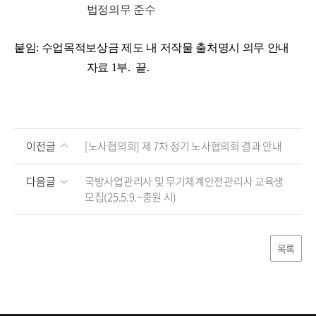
법정의무 준수
붙임: 수업목적보상금 제도 내 저작물 출처명시 의무 안내
자료 1부. 끝.
이전글
[노사협의회] 제 7차 정기 노사협의회 결과 안내
다음글
국방사업관리사 및 무기체계안전관리사 교육생
모집(25.5.9.~충원 시)
목록