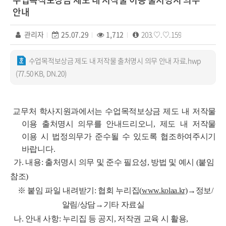
안내
관리자
25.07.29
1,712
203.♡.♡.159
수업목적보상금 제도 내 저작물 출처명시 의무 안내 자료.hwp
(77.50 KB, DN.20)
교무처 학사지원과에서는 수업목적보상금 제도 내 저작물
이용 출처명시 의무를 안내드리오니, 제도 내 저작물
이용 시 법정의무가 준수될 수 있도록 협조하여주시기
바랍니다.
가. 내용: 출처명시 의무 및 준수 필요성, 방법 및 예시 (붙임
참조)
※ 붙임 파일 내려받기: 협회 누리집(
www.kolaa.kr)
→정보/
알림/상담→기타 자료실
나. 안내 사항: 누리집 등 공지, 저작권 교육 시 활용,