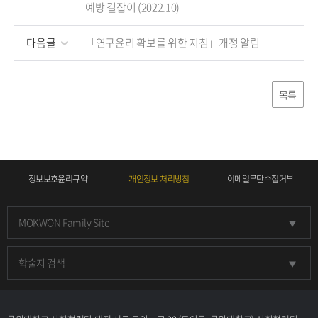
예방 길잡이 (2022.10)
다음글
「연구윤리 확보를 위한 지침」개정 알림
목록
정보보호윤리규약
개인정보 처리방침
이메일무단수집거부
MOKWON Family Site
학술지 검색