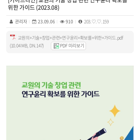
위한 가이드 (2023.08)
관리자
23.09.06
910
203.♡.♡.159
교원의+기술+창업+관련+연구윤리+확보를+위한+가이드.pdf
(10.04 MB, DN.147)
PDF 미리보기